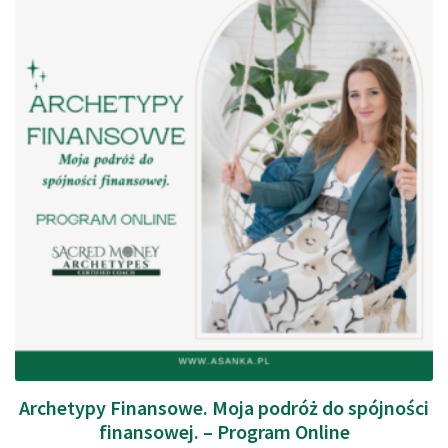
45
min
Archetypy Finansowe. Moja podróż do spójności
finansowej. – Program Online