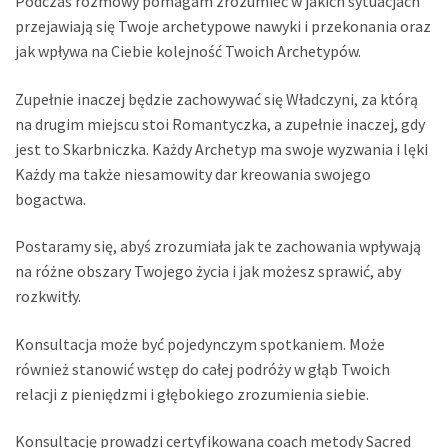
Podczas rozmowy pomagam zrozumieć w jakich sytuacjach
przejawiają się Twoje archetypowe nawyki i przekonania oraz
jak wpływa na Ciebie kolejność Twoich Archetypów.
Zupełnie inaczej będzie zachowywać się Władczyni, za którą
na drugim miejscu stoi Romantyczka, a zupełnie inaczej, gdy
jest to Skarbniczka. Każdy Archetyp ma swoje wyzwania i lęki
Każdy ma także niesamowity dar kreowania swojego
bogactwa.
Postaramy się, abyś zrozumiała jak te zachowania wpływają
na różne obszary Twojego życia i jak możesz sprawić, aby
rozkwitły.
Konsultacja może być pojedynczym spotkaniem. Może
również stanowić wstęp do całej podróży w głąb Twoich
relacji z pieniędzmi i głębokiego zrozumienia siebie.
Konsultację prowadzi certyfikowana coach metody Sacred