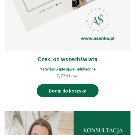
Czeki od wszechświata
Materiały wspierające i edukacyjne
7,77
zł
z VAT
Dodaj do koszyka