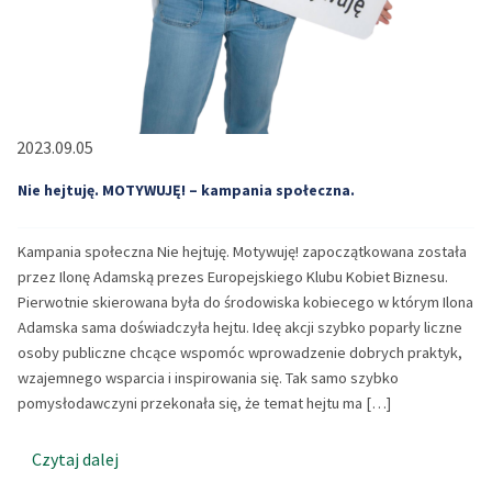
2023.09.05
Nie hejtuję. MOTYWUJĘ! – kampania społeczna.
Kampania społeczna Nie hejtuję. Motywuję! zapoczątkowana została
przez Ilonę Adamską prezes Europejskiego Klubu Kobiet Biznesu.
Pierwotnie skierowana była do środowiska kobiecego w którym Ilona
Adamska sama doświadczyła hejtu. Ideę akcji szybko poparły liczne
osoby publiczne chcące wspomóc wprowadzenie dobrych praktyk,
wzajemnego wsparcia i inspirowania się. Tak samo szybko
pomysłodawczyni przekonała się, że temat hejtu ma […]
Czytaj dalej