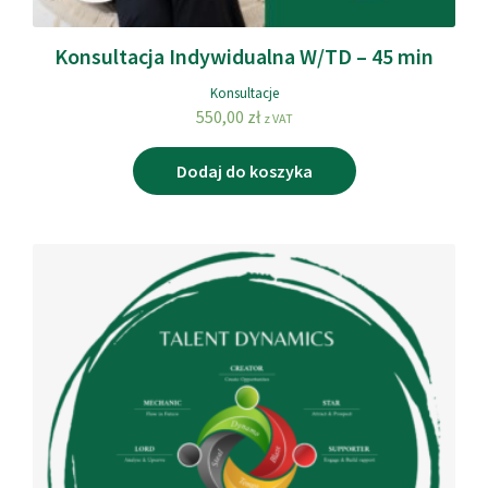
Konsultacja Indywidualna W/TD – 45 min
Konsultacje
550,00
zł
z VAT
Dodaj do koszyka