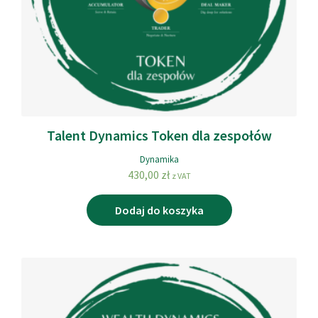
Talent Dynamics Token dla zespołów
Dynamika
430,00
zł
z VAT
Dodaj do koszyka