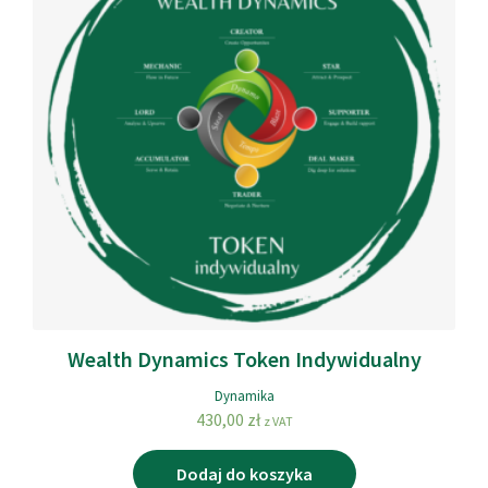
Wealth Dynamics Token Indywidualny
Dynamika
430,00
zł
z VAT
Dodaj do koszyka